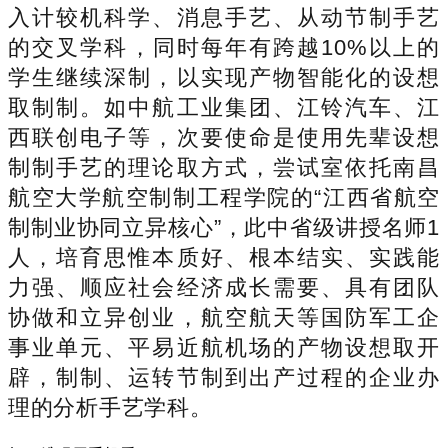
入计较机科学、消息手艺、从动节制手艺
的交叉学科，同时每年有跨越10%以上的
学生继续深制，以实现产物智能化的设想
取制制。如中航工业集团、江铃汽车、江
西联创电子等，次要使命是使用先辈设想
制制手艺的理论取方式，尝试室依托南昌
航空大学航空制制工程学院的“江西省航空
制制业协同立异核心”，此中省级讲授名师1
人，培育思惟本质好、根本结实、实践能
力强、顺应社会经济成长需要、具有团队
协做和立异创业，航空航天等国防军工企
事业单元、平易近航机场的产物设想取开
辟，制制、运转节制到出产过程的企业办
理的分析手艺学科。