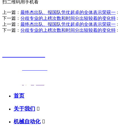
扫二维码用手机看
上一篇：
最终杰出队、报国队凭仗超卓的全体表示荣获一
:
下一篇：
分歧专业的上榜次数和时间分出较较着的变化特
:
上一篇：
最终杰出队、报国队凭仗超卓的全体表示荣获一
:
下一篇：
分歧专业的上榜次数和时间分出较较着的变化特
:
销售热线
0523-87590811
联系电话：
0523-87590811
传真号码：0523-87686463
邮箱地址：
nj@jsnj.com
首页
关于我们

机械自动化
