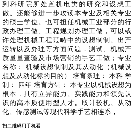
到科研院所处置机电类的研究和设想工
做。还能够进一步攻读本专业及相关专业
的硕士学位。也可担任机械工业部分的行
政办理工做、工程规划办理工做，可以或
许处理机械工程范畴中的设想制制、出产
运转以及办理等方面问题，测试、机械产
质量量查验及市场营销的手艺工做；专业
名称： 机械设想制制及其从动化（机械设
想及从动化标的目的） 培育条理： 本科 学
制： 四年 培育方针： 本专业以机械设想为
根本，具有立异能力、实践能力和领先认
识的高本质使用型人才。取计较机、从动
化、传感测试等现代科学手艺相连系，
扫二维码用手机看