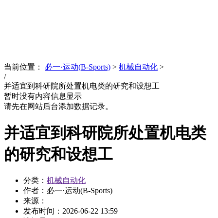
News
文化品牌
当前位置：
必一·运动(B-Sports)
>
机械自动化
>
/
并适宜到科研院所处置机电类的研究和设想工
暂时没有内容信息显示
请先在网站后台添加数据记录。
并适宜到科研院所处置机电类
的研究和设想工
分类：
机械自动化
作者：必一·运动(B-Sports)
来源：
发布时间：
2026-06-22 13:59