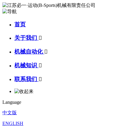
首页
关于我们

机械自动化

机械知识

联系我们

Language
中文版
ENGLISH