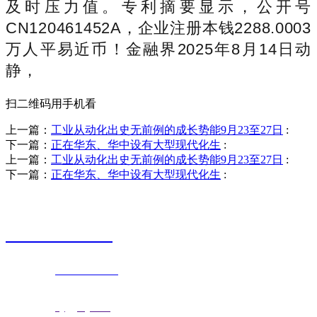
及时压力值。专利摘要显示，公开号
CN120461452A，企业注册本钱2288.0003
万人平易近币！金融界2025年8月14日动
静，
扫二维码用手机看
上一篇：
工业从动化出史无前例的成长势能9月23至27日
:
下一篇：
正在华东、华中设有大型现代化生
:
上一篇：
工业从动化出史无前例的成长势能9月23至27日
:
下一篇：
正在华东、华中设有大型现代化生
:
销售热线
0523-87590811
联系电话：
0523-87590811
传真号码：0523-87686463
邮箱地址：
nj@jsnj.com