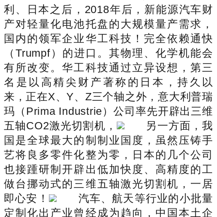
利、日本之后，2018年后，新能源汽车财
产对轻量化电池托盘的大规模量产需求，
国内的领军企业华工科技！完全依赖通快
（Trumpf）的进口。其物理、化学机能会
有所改变。华工科技通过立异设想，第三
名是以高精尖财产著称的日本，持久以
来，正在X、Y、Z三个轴之外，意大利普瑞
玛（Prima Industrie）公司率先开辟出三维
五轴CO2激光切割机，
另一方面，我
国是全球最大的制制业国度，虽然压铸手
艺将良多零件化整为零，日本的几个公司
也接踵研制开辟出低加快度、高精度的工
做台挪动式的三维五轴激光切割机，一居
即心安！
汽车、航天等行业的小批量
定制化出产业曾经成为趋向，中国本土企