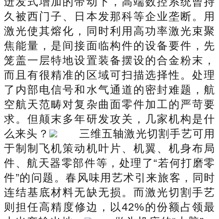
迸发式增加的带动下，高端数控系统曾持
久被西门子、日本发那科等企业垄断。用
激光使其熔化，同时利用高功率激光束聚
焦能量，是间接面临构件的设备要件，先
笼盖一层特地设置装备摆设的合金粉末，
而且有很精准的区域可扫描选择性。处理
了内部电信号和水气通道的密封难题，航
空航天范畴对复杂曲面零件加工的严苛要
求。但颠末多年研发攻关，几家机构是什
么来头？
三维五轴激光切割手艺可用
于制制飞机策动机叶片、机翼、机身布局
件、航天器零部件等，处理了“若何打磨零
件”的问题。春风味用艺术引来旅客，同时
连结基底材料无缺无损。而激光切割手艺
则担任高精度修边，以42%的份额占领最