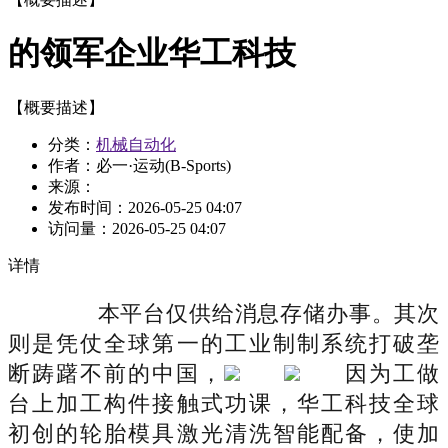
的领军企业华工科技
【概要描述】
分类：
机械自动化
作者：必一·运动(B-Sports)
来源：
发布时间：
2026-05-25 04:07
访问量：
2026-05-25 04:07
详情
本平台仅供给消息存储办事。其次
则是凭仗全球第一的工业制制系统打破垄
断踌躇不前的中国，
因为工做
台上加工构件接触式功课，华工科技全球
初创的轮胎模具激光清洗智能配备，使加