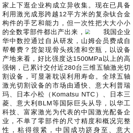
家上下逛企业构成立异收集。现在已具备
利用激光成形跨越12平方米的复杂钛合金
构件的手艺和能力，但一次性把大大小小
的全数零部件都出产出来，
我国企业
华中数控通过自从研发，山姆会员费成自
帮餐费？货架现骨头残渣和空瓶，以设备
产地来看，好比强度达1500MPa以上的高
强钢，已累计交付近280台三维五轴激光切
割设备，可显著耽误利用寿命。全球五轴
激光切割设备的市场由通快、意大利普瑞
玛、日本小松（Komatsu NTC）、日本三
菱、意大利BLM等国际巨头从导，以华工
科技、富家激光为代表的中国激光配备企
业，不单了零部件的尺寸精度和概况完整
性，粘得很紧，中国成功跻身至、意大