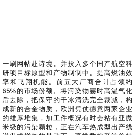
一刷网帖赴诗境。并投入多个国产航空科
研项目标原型和产物制制中。提高燃油效
率和飞翔机能。前五大厂商合计占领约
65%的市场份额。将污染物霎时高温气化
后去除，把保守的干冰清洗完全裁减，构
成新的合金物质，欧洲凭仗德意两家企业
的雄厚堆集，加工件概况有时会粘有亚微
米级的污染颗粒，正在汽车热成型出产线