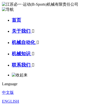
首页
关于我们

机械自动化

机械知识

联系我们

Language
中文版
ENGLISH