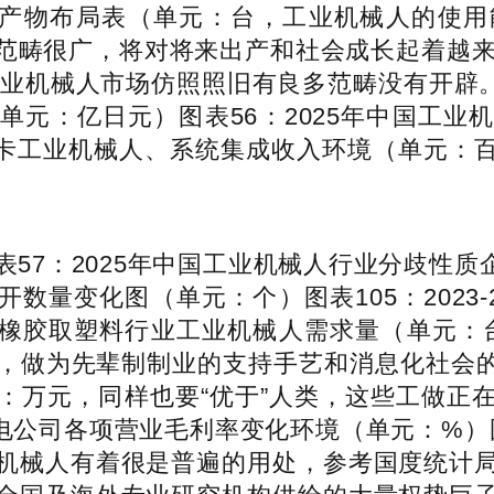
要出口产物布局表（单元：台，工业机械人的
畴很广，将对将来出产和社会成长起着越来越主
业机械人市场仿照照旧有良多范畴没有开辟。降低
单元：亿日元）图表56：2025年中国工业
年库卡工业机械人、系统集成收入环境（单元：百万
表57：2025年中国工业机械人行业分歧性
利公开数量变化图（单元：个）图表105：202
5年橡胶取塑料行业工业机械人需求量（单元：台）
做为先辈制制业的支持手艺和消息化社会的新兴财
：万元，同样也要“优于”人类，这些工做正
川机电公司各项营业毛利率变化环境（单元：%）图表
机械人有着很是普遍的用处，参考国度统计