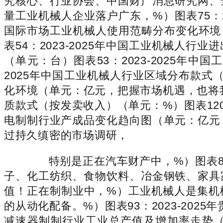
究核心、行业协会、中国财产消息研究网、
量工业机械人企业落户广东，%）图表75：20
国际市场工业机械人使用范畴分布变化环境（
表54：2023-2025年中国工业机械人行
（单元：台）图表53：2023-2025
2025年中国工业机械人行业区域分布款式（
化环境（单元：亿元，把握市场机遇，也将我
质款式（按发卖收入）（单元：%）图表120：
电制制行业产成品变化趋向图（单元：亿元
过持久缜密的市场调研，
特别是正在汽车财产中，%）图表87
子、化工纺织、食物饮料、冶金钢铁、家具
值！正在制制业中，%）工业机械人是集机
的从动化配备。%）图表93：2023-202
减速器制制行业工业总产值及增加率走势（