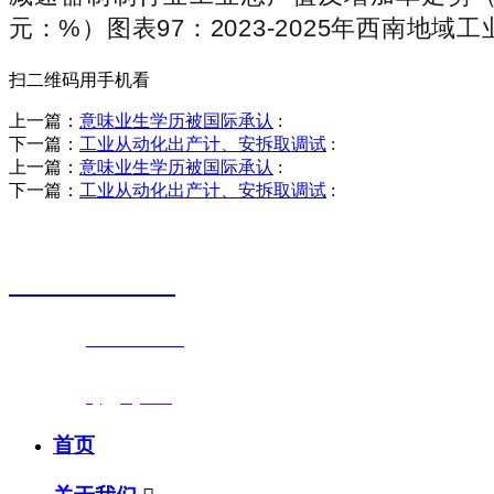
元：%）图表97：2023-2025年西南
扫二维码用手机看
上一篇：
意味业生学历被国际承认
:
下一篇：
工业从动化出产计、安拆取调试
:
上一篇：
意味业生学历被国际承认
:
下一篇：
工业从动化出产计、安拆取调试
:
销售热线
0523-87590811
联系电话：
0523-87590811
传真号码：0523-87686463
邮箱地址：
nj@jsnj.com
首页