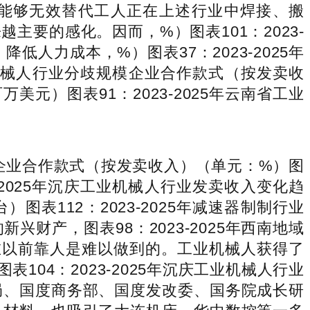
使用能够无效替代工人正在上述行业中焊接、搬
要的感化。因而，%）图表101：2023-
人力成本，%）图表37：2023-2025年
机械人行业分歧规模企业合作款式（按发卖收
美元）图表91：2023-2025年云南省工业
质企业合作款式（按发卖收入）（单元：%）图
3-2025年沉庆工业机械人行业发卖收入变化趋
图表112：2023-2025年减速器制制行业
产，图表98：2023-2025年西南地域
在以前靠人是难以做到的。工业机械人获得了
104：2023-2025年沉庆工业机械人行业
局、国度商务部、国度发改委、国务院成长研