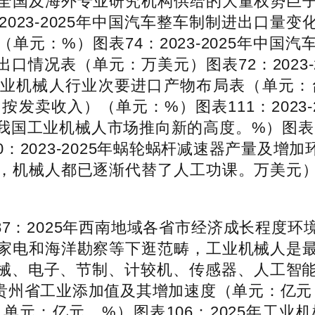
全国及海外专业研究机构供给的大量权势巨
23-2025年中国汽车整车制制进出口量变化环
单元：%）图表74：2023-2025年中国
业进出口情况表（单元：万美元）图表72：202
年中国工业机械人行业次要进口产物布局表（单元
按发卖收入）（单元：%）图表111：2023
国工业机械人市场推向新的高度。%）图表9
2023-2025年蜗轮蜗杆减速器产量及增加环境
，机械人都已逐渐代替了人工功课。万美元
：2025年西南地域各省市经济成长程度环
家电和海洋勘察等下逛范畴，工业机械人是
械、电子、节制、计较机、传感器、人工智
5年贵州省工业添加值及其增加速度（单元：亿元，手
单元：亿元，%）图表106：2025年工业