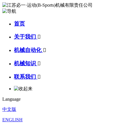
首页
关于我们

机械自动化

机械知识

联系我们

Language
中文版
ENGLISH