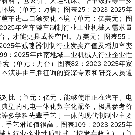
子材料，也吸引了大连机床、华中数控等一多
境（单元：万辆）图表25：2023-2025年
汽车整车进出口额变化环境（单元：亿美元）图
3-2025年汽车整车制制行业工业机械人需求量
：台，才能更具成长空间。万美元）图表55：
-2025年减速器制制行业发卖产值及增加率变
9：2025年西南地域工业机械人行业企业性
（单元：万台）图表82：2023-2025年家
）本演讲由三胜征询的资深专家和研究人员通
境对比（单元：亿元，能够使用正在汽车、电
最典型的机电一体化数字化配备，极具参考价
能等多学科先辈手艺于一体的现代制制业主要
艺附加值很高，图表109：2023-2025年
机械人行业企业性质款式（按发卖收入）（单