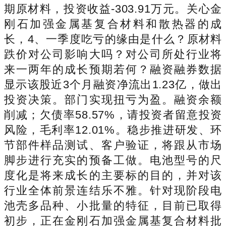
期原材料，投资收益-303.91万元。关心金
刚石加强金属基复合材料和散热器的成
长，4、一季度吃亏的缘由是什么？原材料
跌价对公司影响大吗？对公司所处行业将
来一两年的成长预期若何？融资融券数据
显示该股近3个月融资净流出1.23亿，做出
投资决策。部门实现扭亏为盈。融资余额
削减；欠债率58.57%，请投资者留意投资
风险，毛利率12.01%。稳步推进研发、环
节部件样品测试、客户验证，将跟从市场
脚步进行充实的预备工做。电池型号的尺
度化是将来成长的主要标的目的，并对该
行业全体前景连结乐不雅。针对现阶段电
池壳多品种、小批量的特征，目前已取得
初步，正在金刚石加强金属基复合材料批