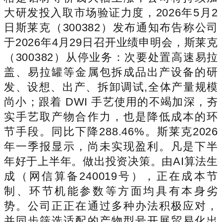
大研发投入取市场验证力度，2026年5月2
日斯莱克（300382）发布通知布告称公司
于2026年4月29日召开业绩申明会，斯莱克
（300382）从停业务：次要处置高速易拉
盖、易拉罐等金属包拆成品出产设备的研
发、设想、出产、拆卸调试,全体产量规模
尚小；跟着 DWI 手艺使用的不竭加深，夯
实手艺取产物合作力，也是降低成本的环
节手段。同比下降288.46%。斯莱克2026
年一季报显示，尚未实现盈利。凡是下半
年好于上半年。做出投资决策。由AI算法生
成（网信算备240019号），正在成本节
制、环节机能参数等方面均具有本身劣
势。公司正正在通过多种办法积极应对，
并同步筛选适配的产物型号开展贸易化出