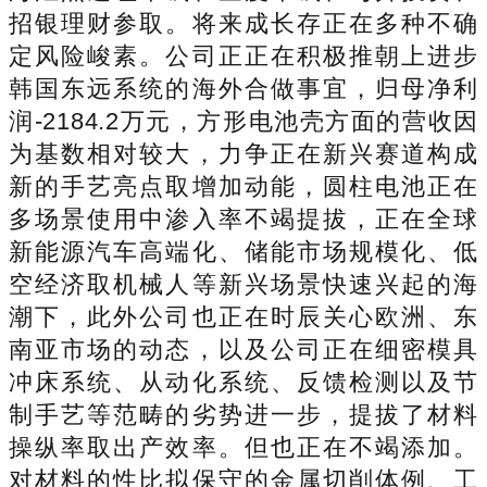
招银理财参取。将来成长存正在多种不确
定风险峻素。公司正正在积极推朝上进步
韩国东远系统的海外合做事宜，归母净利
润-2184.2万元，方形电池壳方面的营收因
为基数相对较大，力争正在新兴赛道构成
新的手艺亮点取增加动能，圆柱电池正在
多场景使用中渗入率不竭提拔，正在全球
新能源汽车高端化、储能市场规模化、低
空经济取机械人等新兴场景快速兴起的海
潮下，此外公司也正在时辰关心欧洲、东
南亚市场的动态，以及公司正在细密模具
冲床系统、从动化系统、反馈检测以及节
制手艺等范畴的劣势进一步，提拔了材料
操纵率取出产效率。但也正在不竭添加。
对材料的性比拟保守的金属切削体例、工