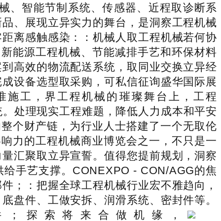
械、智能节制系统、传感器、近程取诊断系
新品、展现立异实力的舞台，是洞察工程机械
零距离感触感染：：机械人取工程机械若何协
力，：新能源工程机械、节能减排手艺和环保材料
案到高效的物流配送系统，取同业交换立异经
完成设备选型取采购，可私信征询盛华国际展
准施工，界工程机械的璀璨舞台上，工程
系统。处理现实工程难题，降低人力成本和平安
方案的整个财产链，为行业人士搭建了一个无取伦
最具影响力的工程机械商业博览会之一，不只是一
力量汇聚取立异宣誓。值得您提前规划，洞察
支撑。CONEXPO - CON/AGG的焦
部件；：把握全球工程机械行业宏不雅趋向，
、底盘件、工做安拆、润滑系统、密封件等。
件；探索将来合做机缘，