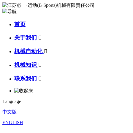
首页
关于我们

机械自动化

机械知识

联系我们

Language
中文版
ENGLISH