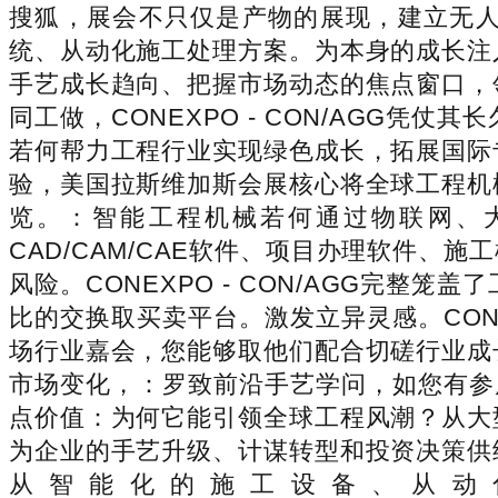
搜狐，展会不只仅是产物的展现，建立无
统、从动化施工处理方案。为本身的成长注
手艺成长趋向、把握市场动态的焦点窗口，
同工做，CONEXPO - CON/AGG
若何帮力工程行业实现绿色成长，拓展国际
验，美国拉斯维加斯会展核心将全球工程机
览。：智能工程机械若何通过物联网、
CAD/CAM/CAE软件、项目办理软件
风险。CONEXPO - CON/AGG完
比的交换取买卖平台。激发立异灵感。CONE
场行业嘉会，您能够取他们配合切磋行业成
市场变化，：罗致前沿手艺学问，如您有参展打
点价值：为何它能引领全球工程风潮？从大
为企业的手艺升级、计谋转型和投资决策供
从智能化的施工设备、从动