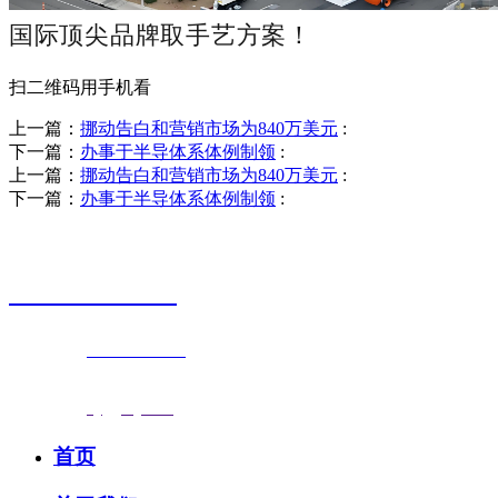
国际顶尖品牌取手艺方案！
扫二维码用手机看
上一篇：
挪动告白和营销市场为840万美元
:
下一篇：
办事于半导体系体例制领
:
上一篇：
挪动告白和营销市场为840万美元
:
下一篇：
办事于半导体系体例制领
:
销售热线
0523-87590811
联系电话：
0523-87590811
传真号码：0523-87686463
邮箱地址：
nj@jsnj.com
首页