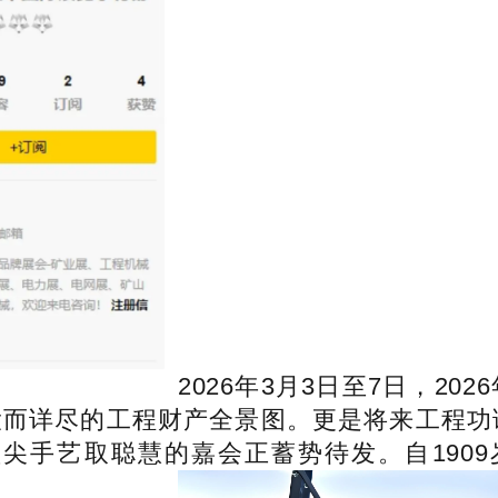
2026年3月3日至7日，20
大而详尽的工程财产全景图。更是将来工程功课
聚全球顶尖手艺取聪慧的嘉会正蓄势待发。自1