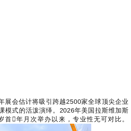
26年展会估计将吸引跨越2500家全球顶尖企业
模式的活泼演绎。2026年美国拉斯维加斯
909岁首年月次举办以来，专业性无可对比。