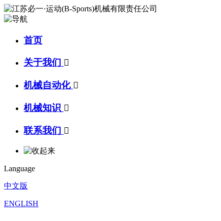
首页
关于我们

机械自动化

机械知识

联系我们

Language
中文版
ENGLISH