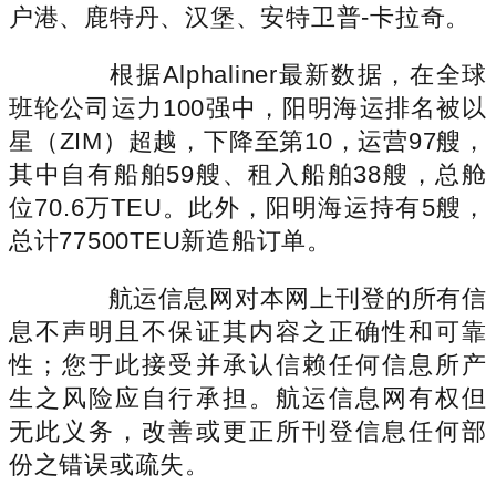
户港、鹿特丹、汉堡、安特卫普-卡拉奇。
根据Alphaliner最新数据，在全球
班轮公司运力100强中，阳明海运排名被以
星（ZIM）超越，下降至第10，运营97艘，
其中自有船舶59艘、租入船舶38艘，总舱
位70.6万TEU。此外，阳明海运持有5艘，
总计77500TEU新造船订单。
航运信息网对本网上刊登的所有信
息不声明且不保证其内容之正确性和可靠
性；您于此接受并承认信赖任何信息所产
生之风险应自行承担。航运信息网有权但
无此义务，改善或更正所刊登信息任何部
份之错误或疏失。