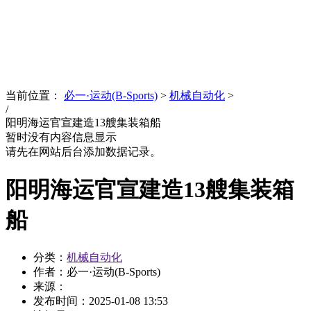
News
文化品牌
当前位置：
必一·运动(B-Sports)
>
机械自动化
>
/
阳明海运官宣建造13艘集装箱船
暂时没有内容信息显示
请先在网站后台添加数据记录。
阳明海运官宣建造13艘集装箱
船
分类：
机械自动化
作者：必一·运动(B-Sports)
来源：
发布时间：
2025-01-08 13:53