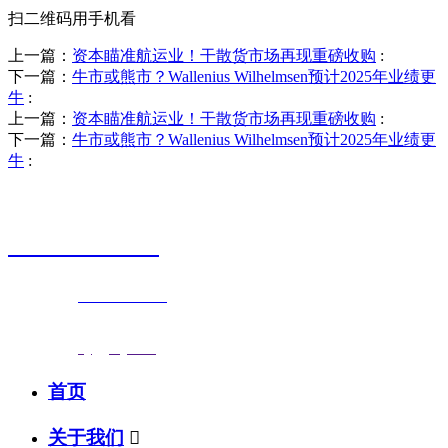
扫二维码用手机看
上一篇：
资本瞄准航运业！干散货市场再现重磅收购
:
下一篇：
牛市或熊市？Wallenius Wilhelmsen预计2025年业绩更
牛
:
上一篇：
资本瞄准航运业！干散货市场再现重磅收购
:
下一篇：
牛市或熊市？Wallenius Wilhelmsen预计2025年业绩更
牛
:
销售热线
0523-87590811
联系电话：
0523-87590811
传真号码：0523-87686463
邮箱地址：
nj@jsnj.com
首页
关于我们
