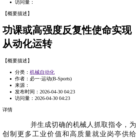
访问量：
【概要描述】
功课或高强度反复性使命实现
从动化运转
【概要描述】
分类：
机械自动化
作者：必一·运动(B-Sports)
来源：
发布时间：
2026-04-30 04:23
访问量：
2026-04-30 04:23
详情
并生成切确的机械人抓取指令，为
创制更多工业价值和高质量就业岗亭供给