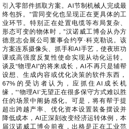
引入零部件抓取方案。AI节制机械人完成最
终包拆。”雷同变化也呈现正在更具体的工
业环节。特别正在处置电缆等布局复杂、
形态可变的物体时，”汉诺威工博会从办方
德意志会展公司董事会约亨·科克勒说。该
方案连系摄像头、抓手和AI手艺，使夜班功
课或高强度反复性使命实现从动化运转。
谈及“物理AI”的将来成长，AI不再只是辅帮
设想、生成内容或优化决策的软件东西，
67%的受访者认为，应抓住AI成长机
缘，“‘物理AI’无望正在很多保守方式难以胜
任的场景中阐扬感化。可是，将有帮于提
超出跨越产率、优化资本设置装备摆设并
降低成本，AI正深刻改变经济运转体例，本
届汉诺威工博会前夜，出格是正在工业范