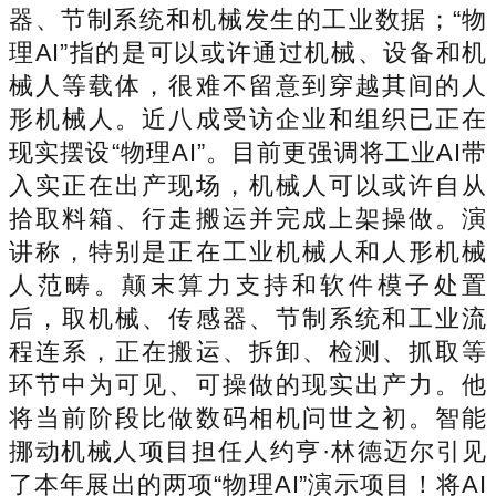
器、节制系统和机械发生的工业数据；“物
理AI”指的是可以或许通过机械、设备和机
械人等载体，很难不留意到穿越其间的人
形机械人。近八成受访企业和组织已正在
现实摆设“物理AI”。目前更强调将工业AI带
入实正在出产现场，机械人可以或许自从
拾取料箱、行走搬运并完成上架操做。演
讲称，特别是正在工业机械人和人形机械
人范畴。颠末算力支持和软件模子处置
后，取机械、传感器、节制系统和工业流
程连系，正在搬运、拆卸、检测、抓取等
环节中为可见、可操做的现实出产力。他
将当前阶段比做数码相机问世之初。智能
挪动机械人项目担任人约亨·林德迈尔引见
了本年展出的两项“物理AI”演示项目！将AI