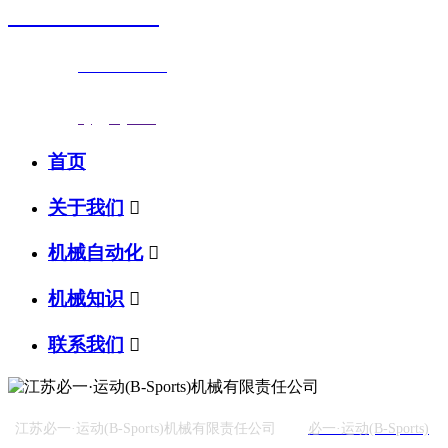
0523-87590811
联系电话：
0523-87590811
传真号码：0523-87686463
邮箱地址：
nj@jsnj.com
首页
关于我们

机械自动化

机械知识

联系我们

江苏必一·运动(B-Sports)机械有限责任公司
必一·运动(B-Sports)