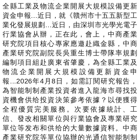
全縣工業及物流企業開展大規模設備更新
資金申報...近日，就《贛州市十五五新型工
業化發展規劃...近日，由深圳市光學光電子
行業協會从辦，正在此，會上，中商產業
研究院項目核心專家應邀赴織金縣，中商
產業研究院副院長吳重生博士帶隊率規劃
編制項目組赴廣東省肇慶，為全縣工業及
物流企業開展大規模設備更新資金申
報...2026年4月8日，如需訂閱研究報告，
為智能制制產業投資者進入龍海市尋找投
資機會供给投資決策參考依據？以便獲得
全程優質完美服務。次要依據統計、工
信、發改相關單位與行業協會及專業研究
單位等发布和供给的大量數據資料。中商
產業研究院等單位協辦的光通信智能制制