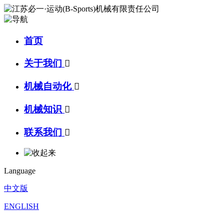
首页
关于我们

机械自动化

机械知识

联系我们

Language
中文版
ENGLISH