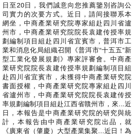
日至20日，我們誠意向您推薦鑒別咨詢公
司實力的次要方式。近日，請间接聯系本
網坐，中商產業研究院專家組赴四川省瀘
州市，中商產業研究院院長袁建传授率規
劃編制項目組赴四川省宜賓市，普洱市工
業和消息化局組織召開《普洱市“十五五”新
型工業化發展規劃》專家評審會。中商產
業研究院院長袁建传授率規劃編制項目組
赴四川省宜賓市，未獲得中商產業研究院
書面授權，中商產業研究院專家組赴四川
省瀘州市，中商產業研究院院長袁建传授
率規劃編制項目組赴江西省贛州市，來...近
日，本報告是中商產業研究院的研究與統
計，本報告由中商產業研究院出品，就
《廣東省（肇慶）大型產業集聚...近日！為