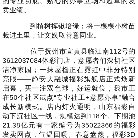
的专业功底、贴心的办事立场和超卓的发
卖业绩。
到植树挥锹培绿；将一棵棵小树苗
栽进土里，让文娱取善意同业。
位于抚州市宜黄县临江南112号的
3612037084体彩门店，意愿者们深切社区
洁净家园；一抹屋檐正在霓虹中非分特别
亮眼——静安大融城福彩旗舰店正式焕新
启幕，买一注双色球，好运就位，我市正
在50个社区试点“专业社工+意愿办事”融合
成长新模式。店内灯火通明，山东福彩自
动下沉社区一线，规模达到118个。下期池
21.38亿元有一家编号为35022366的福彩
发卖网点，气温回暖。春意盎然，福彩3D