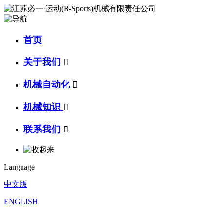
首页
关于我们

机械自动化

机械知识

联系我们

Language
中文版
ENGLISH