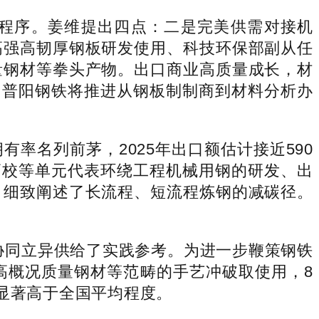
程序。姜维提出四点：二是完美供需对接机
高强高韧厚钢板研发使用、科技环保部副从任
量钢材等拳头产物。出口商业高质量成长，材
，普阳钢铁将推进从钢板制制商到材料分析办
名列前茅，2025年出口额估计接近590
高校等单元代表环绕工程机械用钢的研发、出
，细致阐述了长流程、短流程炼钢的减碳径。
协同立异供给了实践参考。为进一步鞭策钢铁
高概况质量钢材等范畴的手艺冲破取使用，8
显著高于全国平均程度。