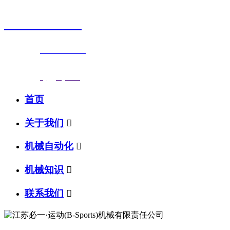
0523-87590811
联系电话：
0523-87590811
传真号码：0523-87686463
邮箱地址：
nj@jsnj.com
首页
关于我们

机械自动化

机械知识

联系我们
