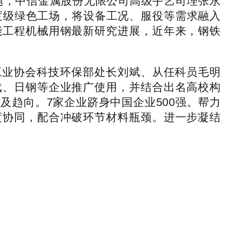
难题，中信金属股份无限公司高级手艺司理张永
度级绿色工场，将设备工况、服役等需求融入
能工程机械用钢最新研究进展，近年来，钢铁
业协会科技环保部处长刘斌、从任科员毛明
武、日钢等企业推广使用，并结合出名高校构
趋向。7家企业跻身中国企业500强。帮力
度协同，配合冲破环节材料瓶颈。进一步凝结