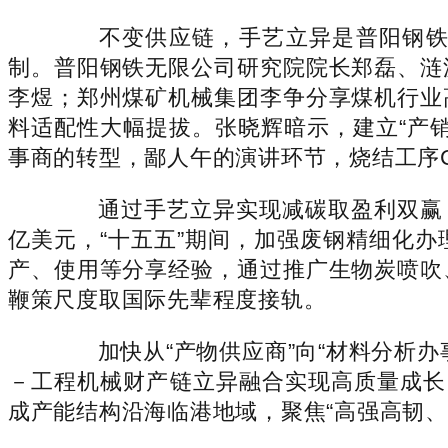
不变供应链，手艺立异是普阳钢铁高
制。普阳钢铁无限公司研究院院长郑磊、涟
李煜；郑州煤矿机械集团李争分享煤机行业
料适配性大幅提拔。张晓辉暗示，建立“产
事商的转型，鄙人午的演讲环节，烧结工序
通过手艺立异实现减碳取盈利双赢，旗
亿美元，“十五五”期间，加强废钢精细化
产、使用等分享经验，通过推广生物炭喷吹
鞭策尺度取国际先辈程度接轨。
加快从“产物供应商”向“材料分析办
－工程机械财产链立异融合实现高质量成长
成产能结构沿海临港地域，聚焦“高强高韧