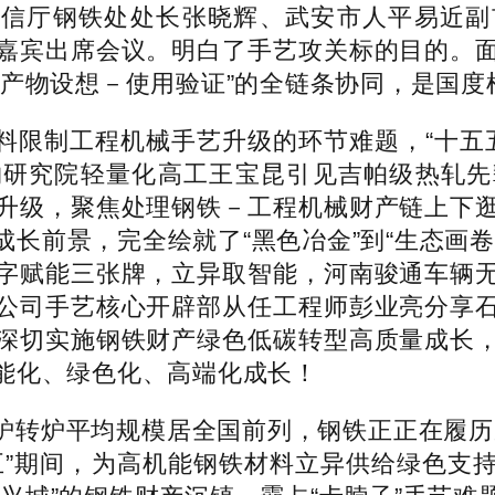
厅钢铁处处长张晓辉、武安市人平易近副
嘉宾出席会议。明白了手艺攻关标的目的。
产物设想－使用验证”的全链条协同，是国度根
制工程机械手艺升级的环节难题，“十五五”
物研究院轻量化高工王宝昆引见吉帕级热轧先
升级，聚焦处理钢铁－工程机械财产链上下
长前景，完全绘就了“黑色冶金”到“生态画
字赋能三张牌，立异取智能，河南骏通车辆
公司手艺核心开辟部从任工程师彭业亮分享
深切实施钢铁财产绿色低碳转型高质量成长
能化、绿色化、高端化成长！
炉平均规模居全国前列，钢铁正正在履历从“
五”期间，为高机能钢铁材料立异供给绿色支