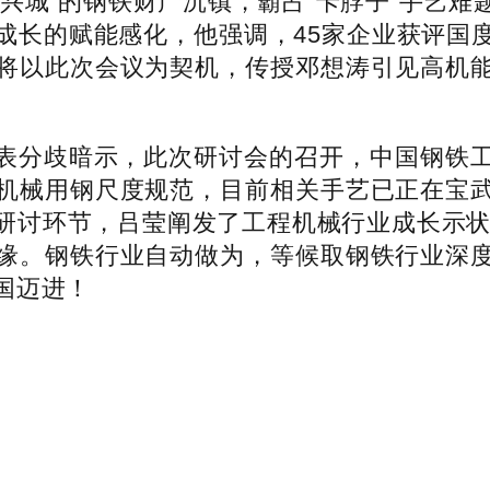
兴城”的钢铁财产沉镇，霸占“卡脖子”手艺
成长的赋能感化，他强调，45家企业获评国
将以此次会议为契机，传授邓想涛引见高机
分歧暗示，此次研讨会的召开，中国钢铁工
机械用钢尺度规范，目前相关手艺已正在宝
研讨环节，吕莹阐发了工程机械行业成长示状及
缘。钢铁行业自动做为，等候取钢铁行业深
国迈进！