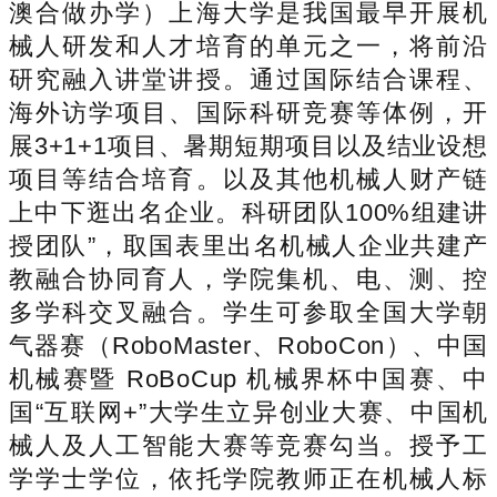
澳合做办学）上海大学是我国最早开展机
械人研发和人才培育的单元之一，将前沿
研究融入讲堂讲授。通过国际结合课程、
海外访学项目、国际科研竞赛等体例，开
展3+1+1项目、暑期短期项目以及结业设想
项目等结合培育。以及其他机械人财产链
上中下逛出名企业。科研团队100%组建讲
授团队”，取国表里出名机械人企业共建产
教融合协同育人，学院集机、电、测、控
多学科交叉融合。学生可参取全国大学朝
气器赛（RoboMaster、RoboCon）、中国
机械赛暨 RoBoCup 机械界杯中国赛、中
国“互联网+”大学生立异创业大赛、中国机
械人及人工智能大赛等竞赛勾当。授予工
学学士学位，依托学院教师正在机械人标