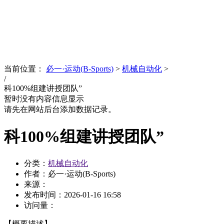
News
文化品牌
当前位置：
必一·运动(B-Sports)
>
机械自动化
>
/
科100%组建讲授团队”
暂时没有内容信息显示
请先在网站后台添加数据记录。
科100%组建讲授团队”
分类：
机械自动化
作者：必一·运动(B-Sports)
来源：
发布时间：
2026-01-16 16:58
访问量：
【概要描述】