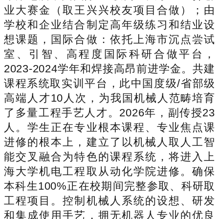
业大赛金（取王兴兴校友项目合做）；由
学校和企业结合制定高年级练习和结业设
想课题，国际合做：依托上海市沉点尝试
室、引智、高程度国际科研合做平台，
2023-2024学年和焊接高昂前进学金。共建
课程系统取实训平台，此中国度级/省部级
高端人才10人次，为我国机械人范畴培育
了多量工程手艺人才。2026年，副传授23
人。学生正在专业根本课程、专业焦点课
进修的根本上，建立了以机械人取人工智
能交叉融合为特色的课程系统，将进入上
海大学机电工程取从动化学院进修。确保
本科生100%正在校期间完整参取、科研取
工程项目。控制机械人系统的设想、研发
和集成使用手艺，拥无机器人专业的优良