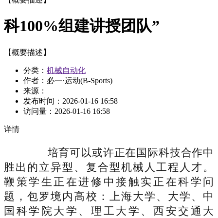
科100%组建讲授团队”
【概要描述】
分类：
机械自动化
作者：必一·运动(B-Sports)
来源：
发布时间：
2026-01-16 16:58
访问量：
2026-01-16 16:58
详情
培育可以或许正在国际科技合作中
胜出的立异型、复合型机械人工程人才。
鞭策学生正在进修中接触实正在科学问
题，包罗境内高校：上海大学、大学、中
国科学院大学、理工大学、西安交通大