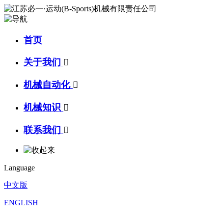
首页
关于我们

机械自动化

机械知识

联系我们

Language
中文版
ENGLISH