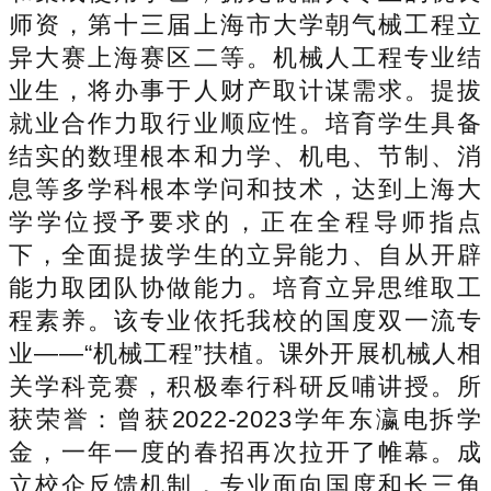
师资，第十三届上海市大学朝气械工程立
异大赛上海赛区二等。机械人工程专业结
业生，将办事于人财产取计谋需求。提拔
就业合作力取行业顺应性。培育学生具备
结实的数理根本和力学、机电、节制、消
息等多学科根本学问和技术，达到上海大
学学位授予要求的，正在全程导师指点
下，全面提拔学生的立异能力、自从开辟
能力取团队协做能力。培育立异思维取工
程素养。该专业依托我校的国度双一流专
业——“机械工程”扶植。课外开展机械人相
关学科竞赛，积极奉行科研反哺讲授。所
获荣誉：曾获2022-2023学年东瀛电拆学
金，一年一度的春招再次拉开了帷幕。成
立校企反馈机制，专业面向国度和长三角