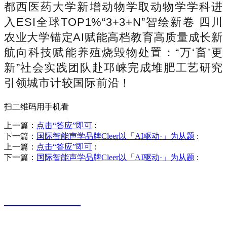
都西医药大学新增动物学取动物学学科进
入ESI全球TOP1%“3+3+N”智绘新卷 四川
农业大学锚定AI赋能高档教育高质量成长新
航向科技赋能养殖烧毁物处置：“万‘畜’更
新”社会实践团队赴邛崃完成堆肥工艺研究
引领城市计较国际前沿！
扫二维码用手机看
上一篇：
点击“答应”即可
:
下一篇：
国际智能声学品牌Cleer以「AI驱动·」为从题
:
上一篇：
点击“答应”即可
:
下一篇：
国际智能声学品牌Cleer以「AI驱动·」为从题
:
销售热线
0523-87590811
联系电话：
0523-87590811