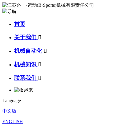
首页
关于我们

机械自动化

机械知识

联系我们

Language
中文版
ENGLISH