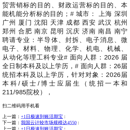
贸营销标的目的、财政运营标的目的、本
能机能分析标的目的；# 城市： 上海 深圳
广州 厦门 沈阳 天津 成都 西安 武汉 杭州
郑州 合肥 南京 昆明 沉庆 济南 南昌 南宁
聘请专业：半导体、封拆、电子消息、微
电子、材料、物理、化学、机电、机械、
从动化等理工科专业# 面向人群：2026 届
全日制本科及以上学历，# 面向人群：26届
统招本科及以上学历，针对对象：2026届
本科/硕士/博士应届生（统招一本和
211/985院校），
扫二维码用手机看
上一篇：
+1日极速到账活期宝
:
下一篇：
我国云计较市场规模达4550
:
上一篇：
+1日极速到账活期宝
: