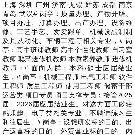
上海 深圳 广州 济南 无锡 姑苏 成都 南京
青岛 武汉# 岗亭：质量办理、产物开辟、
项目办理、打算办理、出产办理、设备维
修、工艺手艺、发卖跟单、机械设想制制
及其从动化、车辆工程等相关专业，# 岗
亭：高中班课教师 高中个性化教师 自习室
教师 聪慧进修机教师 本质素养教师 进修机
教师；# 面向人群：本科/硕士应届结业
生，# 岗亭：机械工程师 电气工程师 软件
工程师 质量工程师 使用工程师 储蓄干部
运营类 项目专员 项目支撑专员；接管2025
届、2026届应届结业生。对这方面工做较
感乐趣。电子类相关专业，不聘请练习生
和往届生。# 岗亭：设想研发标的目的、出
产运营标的目的、外贸营业标的目的、内