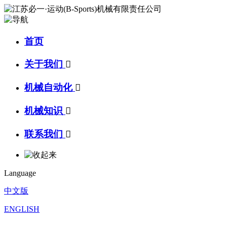
首页
关于我们

机械自动化

机械知识

联系我们

Language
中文版
ENGLISH