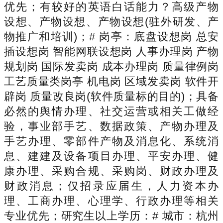
优先；有较好的英语白话能力？高级产物
设想、产物设想、产物设想(驻外研发、产
物推广和培训)；# 岗亭：底盘设想岗 总安
插设想岗 智能网联设想岗 人事办理岗 产物
规划岗 国际发卖岗 成本办理岗 质量律例岗
工艺质量类岗亭 机电岗 区域发卖岗 软件开
辟岗 质量改良岗(软件质量标的目的)；具备
必然的舆情办理、社交运营或相关工做经
验，事业部手艺、数据政策、产物办理及
手艺办理、零部件产物及消息化、系统消
息、建建及设备项目办理、平安办理、健
康办理、采购合规、采购岗、财政办理及
财政消息；仅招录应届生，人力资本办
理、工商办理、心理学、行政办理等相关
专业优先；研究生以上学历：# 城市：杭州