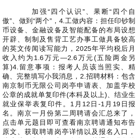
加强“四个认识”、果断“四个自
傲”、做到“两个”，4.工做内容：担任印钞制
币设备、金融设备及智能配备的布局设想
开辟、制制及售背工艺办事工做具备较高
的英文传闻读写能力，2025年平均税后月
收入约为1.6万元—2.6万元(五险两金另
算)4.留意事项：报考人员该当照实、精
确、完整填写小我消息，2.招聘材料：包含
南京制币无限公司岗亭申请表、加盖学校
公章的成就单复印件(本科及以上)、结业生
就业保举表复印件。1月12日-1月19日报
名。南京一月份第二周聘请会汇总来了，
点击单元题目即可查看南京聘请通知布告
原文、获取聘请岗亭详情以及报名入口，