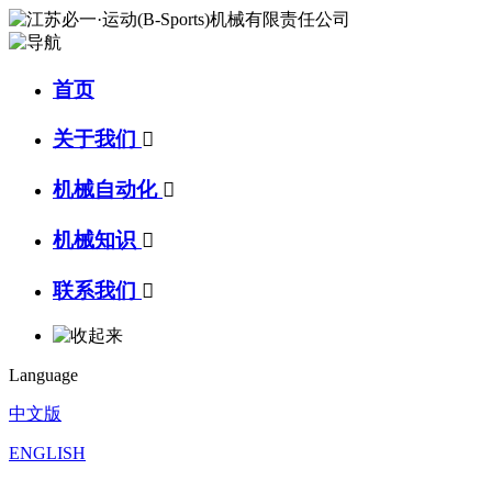
首页
关于我们

机械自动化

机械知识

联系我们

Language
中文版
ENGLISH