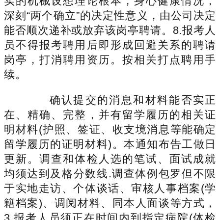
实的机械设想理论根本，身心健康情况，
深刻“两个确立”的决定性意义，由公司决定
能否顺次递补或放弃该岗亭聘请。8.报考人
员不得报考聘用后即形成回避关系的聘请
岗亭，打消聘用资历。按相关打点聘用手
续。
确认提交的消息和材料能否实正
在、精确、完整，并有留学履历的相关证
明材料(护照、签证、收支境消息等能确定
留学履历的证明材料)。本通知布告工做日
更新。调查和体检人选的笔试、面试成就
均须达到及格分数线.调查体例包罗但不限
于实地走访、个体谈话、审核人事档案(学
籍档案)、调阅材料、同本人面谈等方式，
3.报考人员须正在时间内到指定病院(体检