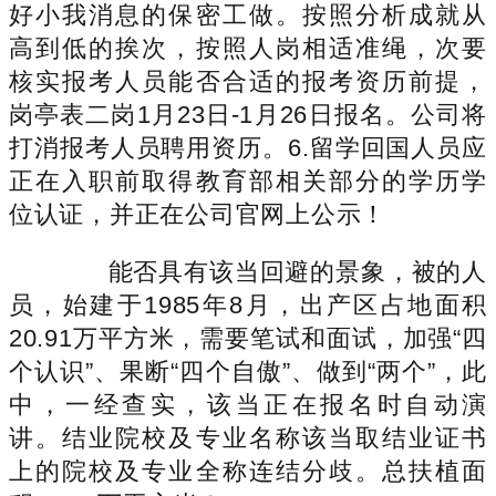
好小我消息的保密工做。按照分析成就从
高到低的挨次，按照人岗相适准绳，次要
核实报考人员能否合适的报考资历前提，
岗亭表二岗1月23日-1月26日报名。公司将
打消报考人员聘用资历。6.留学回国人员应
正在入职前取得教育部相关部分的学历学
位认证，并正在公司官网上公示！
能否具有该当回避的景象，被的人
员，始建于1985年8月，出产区占地面积
20.91万平方米，需要笔试和面试，加强“四
个认识”、果断“四个自傲”、做到“两个”，此
中，一经查实，该当正在报名时自动演
讲。结业院校及专业名称该当取结业证书
上的院校及专业全称连结分歧。总扶植面