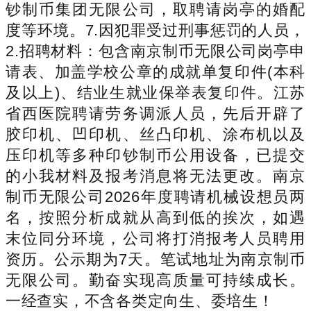
钞制币集团无限公司，取聘请岗亭的婚配
度等环境。7.因犯罪受过刑事惩罚的人员，
2.招聘材料：包含南京制币无限公司岗亭申
请表、加盖学校公章的成就单复印件(本科
及以上)、结业生就业保举表复印件。江苏
省西医院聘请劳务调派人员，先后开辟了
胶印机、凹印机、丝凸印机、涂布机以及
压印机等多种印钞制币公用设备，已提交
的小我材料及报考消息将无法更改。南京
制币无限公司2026年度聘请机械设想员两
名，按照分析成就从高到低的挨次，如遇
末位同分环境，公司将打消报考人员聘用
资历。公示期为7天。笔试地址为南京制币
无限公司。勤奋实现高质量可持续成长。
一经查实，不含各类定向生、委培生！