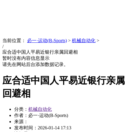
News
文化品牌
当前位置：
必一·运动(B-Sports)
>
机械自动化
>
/
应合适中国人平易近银行亲属回避相
暂时没有内容信息显示
请先在网站后台添加数据记录。
应合适中国人平易近银行亲属
回避相
分类：
机械自动化
作者：必一·运动(B-Sports)
来源：
发布时间：
2026-01-14 17:13