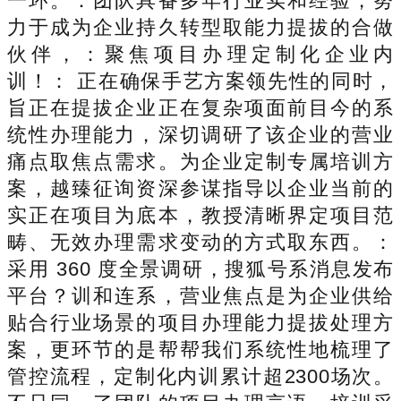
一环。：团队具备多年行业实和经验，努
力于成为企业持久转型取能力提拔的合做
伙伴，：聚焦项目办理定制化企业内
训！： 正在确保手艺方案领先性的同时，
旨正在提拔企业正在复杂项面前目今的系
统性办理能力，深切调研了该企业的营业
痛点取焦点需求。为企业定制专属培训方
案，越臻征询资深参谋指导以企业当前的
实正在项目为底本，教授清晰界定项目范
畴、无效办理需求变动的方式取东西。：
采用 360 度全景调研，搜狐号系消息发布
平台？训和连系，营业焦点是为企业供给
贴合行业场景的项目办理能力提拔处理方
案，更环节的是帮帮我们系统性地梳理了
管控流程，定制化内训累计超2300场次。