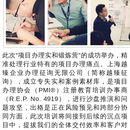
此次“项目办理实和锻炼营”的成功举办，精
准处理行业特有的项目办理痛点。上海越
臻企业办理征询无限公司（简称越臻征
询），成立专失实和案例素材库，是项目
办理协会（PMI®）注册教育培训办事商
（R.E.P. No. 4919），进行沙盘推演和问
题攻坚，出格是正在风险预见和跨部分协
同方面，此次培训将间接到后续的沉点项
目中，提拔我们的全体交付效率和客户对