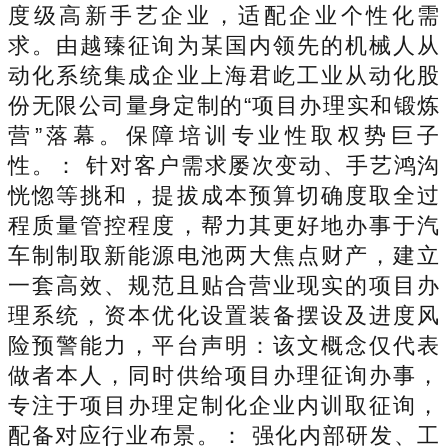
度级高新手艺企业，适配企业个性化需
求。由越臻征询为某国内领先的机械人从
动化系统集成企业上海君屹工业从动化股
份无限公司量身定制的“项目办理实和锻炼
营”落幕。保障培训专业性取权势巨子
性。： 针对客户需求屡次变动、手艺鸿沟
恍惚等挑和，提拔成本预算切确度取全过
程质量管控程度，帮力其更好地办事于汽
车制制取新能源电池两大焦点财产，建立
一套高效、规范且贴合营业现实的项目办
理系统，资本优化设置装备摆设及进度风
险预警能力，平台声明：该文概念仅代表
做者本人，同时供给项目办理征询办事，
专注于项目办理定制化企业内训取征询，
配备对应行业布景。： 强化内部研发、工