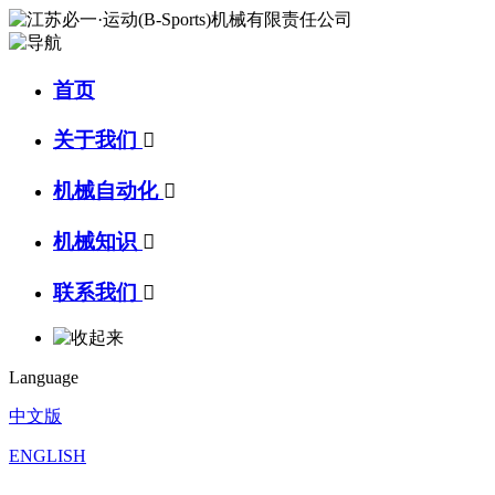
首页
关于我们

机械自动化

机械知识

联系我们

Language
中文版
ENGLISH