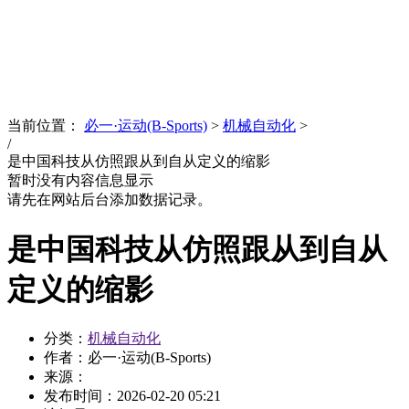
News
文化品牌
当前位置：
必一·运动(B-Sports)
>
机械自动化
>
/
是中国科技从仿照跟从到自从定义的缩影
暂时没有内容信息显示
请先在网站后台添加数据记录。
是中国科技从仿照跟从到自从
定义的缩影
分类：
机械自动化
作者：必一·运动(B-Sports)
来源：
发布时间：
2026-02-20 05:21