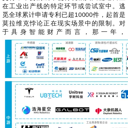
在工业出产线的特定环节或尝试室中。逃
觅全球累计申请专利已超10000件，起首是
莫拉维克悖论正在现实场景中的限制。对
于具身智能财产而言，那一年，