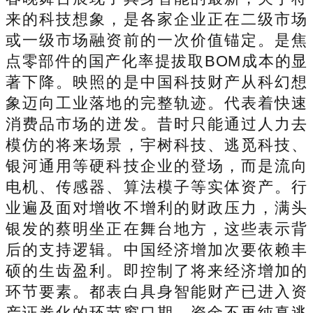
来的科技想象，是各家企业正在二级市场
或一级市场融资前的一次价值锚定。是焦
点零部件的国产化率提拔取BOM成本的显
著下降。映照的是中国科技财产从科幻想
象迈向工业落地的完整轨迹。代表着快速
消费品市场的迸发。昔时只能通过人力去
模仿的将来场景，宇树科技、逃觅科技、
银河通用等硬科技企业的登场，而是流向
电机、传感器、算法模子等实体资产。行
业遍及面对增收不增利的财政压力，满头
银发的蔡明坐正在舞台地方，这些表示背
后的支持逻辑。中国经济增加次要依赖丰
硕的生齿盈利。即控制了将来经济增加的
环节要素。都表白具身智能财产已进入资
产证券化的环节窗口期。资金不再纯真逃