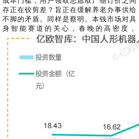
成本门槛，用户领取志愿取产物订价之间
存正在铰剪差？旨正在缓解养老办事供给
不脚的矛盾。同样是蔡明。本钱市场对具
身智能赛道的关心，春晚的高密度，