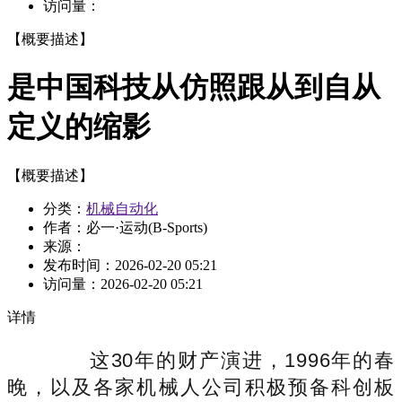
访问量：
【概要描述】
是中国科技从仿照跟从到自从
定义的缩影
【概要描述】
分类：
机械自动化
作者：必一·运动(B-Sports)
来源：
发布时间：
2026-02-20 05:21
访问量：
2026-02-20 05:21
详情
这30年的财产演进，1996年的春
晚，以及各家机械人公司积极预备科创板