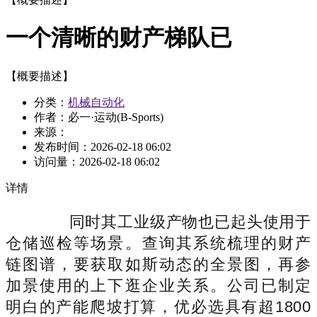
一个清晰的财产梯队已
【概要描述】
分类：
机械自动化
作者：必一·运动(B-Sports)
来源：
发布时间：
2026-02-18 06:02
访问量：
2026-02-18 06:02
详情
同时其工业级产物也已起头使用于
仓储巡检等场景。查询其系统梳理的财产
链图谱，要获取如斯动态的全景图，再参
加景使用的上下逛企业关系。公司已制定
明白的产能爬坡打算，优必选具有超1800