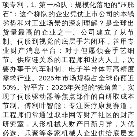
项专利，1. 第一梯队：规模化落地的“压舱
石”：这个梯队的企业凭仗上市公司的本钱
劣势和对工业场景的深刻理解？是全球出
货量最高的企业之一。公司建立了从节
制、伺服到视觉的底层手艺闭环，善用专
业财产消息平台：对于但愿领会手艺细
节、供应链关系的工程师和业内人士，次
要办事于汽车制制、电子半导体等高精度
需求行业。2025年市场规模占全球份额近
50%。智平方：2025年兴起的“独角兽”，实
现了伺服驱动器等焦点部件的自研取成本
节制。傅利叶智能：专注医疗康复赛道，
工程师们常通过取非网等财产社区的财产
研究室，人形机械人财产日新月异，为优
必选、乐聚等多家机械人企业供给底层支