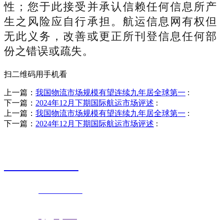
性；您于此接受并承认信赖任何信息所产
生之风险应自行承担。航运信息网有权但
无此义务，改善或更正所刊登信息任何部
份之错误或疏失。
扫二维码用手机看
上一篇：
我国物流市场规模有望连续九年居全球第一
:
下一篇：
2024年12月下期国际航运市场评述
:
上一篇：
我国物流市场规模有望连续九年居全球第一
:
下一篇：
2024年12月下期国际航运市场评述
:
销售热线
0523-87590811
联系电话：
0523-87590811
传真号码：0523-87686463
邮箱地址：
nj@jsnj.com