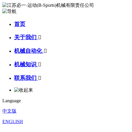
首页
关于我们

机械自动化

机械知识

联系我们

Language
中文版
ENGLISH