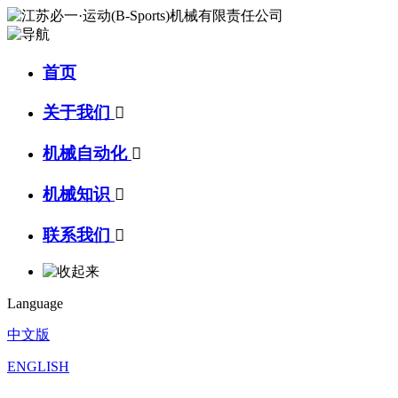
首页
关于我们

机械自动化

机械知识

联系我们

Language
中文版
ENGLISH