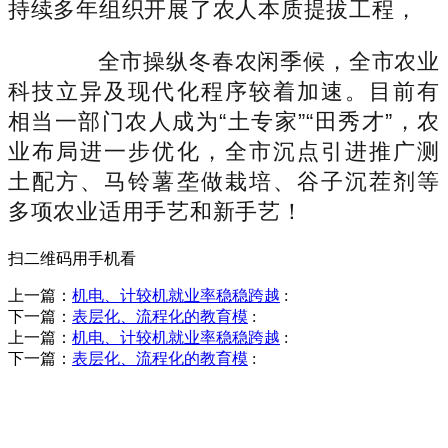
持续多年组织开展了农人本质提拔工程，
全市操纵冬春农闲季候，全市农业
科技立异及现代化程序较着加速。目前有
相当一部门农人成为“土专家”“田秀才”，农
业布局进一步优化，全市沉点引进推广测
土配方、马铃薯垄做栽培、谷子沉茬剂等
多项农业适用手艺和新手艺！
扫二维码用手机看
上一篇：
机电、计较机就业率稳稳跨越
:
下一篇：
表层化、流程化的教育模
:
上一篇：
机电、计较机就业率稳稳跨越
:
下一篇：
表层化、流程化的教育模
:
销售热线
0523-87590811