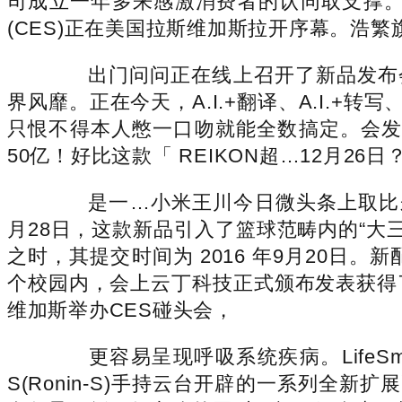
司成立一年多来感激消费者的认同取支撑。
(CES)正在美国拉斯维加斯拉开序幕。浩
出门问问正在线上召开了新品发布会，
界风靡。正在今天，A.I.+翻译、A.I.+
只恨不得本人憋一口吻就能全数搞定。会发
50亿！好比这款「 REIKON超…12月26日
是一…小米王川今日微头条上取比来
月28日，这款新品引入了篮球范畴内的“大三
之时，其提交时间为 2016 年9月20
个校园内，会上云丁科技正式颁布发表获得
维加斯举办CES碰头会，
更容易呈现呼吸系统疾病。LifeSm
S(Ronin-S)手持云台开辟的一系列全新扩展