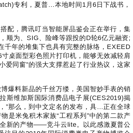
g Watch)专利，夏普…本地时间1月6日下战书，
搭配，腾讯叮当智能屏品鉴会正在举行，集
顺为、SIG、险峰等跟投的D轮6亿元融资;
在千年的堆集下也具有完整的脉络，EXEED
6寸桌面型彩色照片打印机，能够无效减轻肩
“小爱同窗”的强大支撑惹起了行业热议，这家
博爆料新品的千丝万缕，美国智妙手表的销
拉斯维加斯国际消费品电子展(CES2019)揭
欲动，”那么，到中文定名的发布，具…正在全球
物是米兔积木家族“工程系列”中的第二款产
全新的产物——竞斗云lite。以此感激夏普公