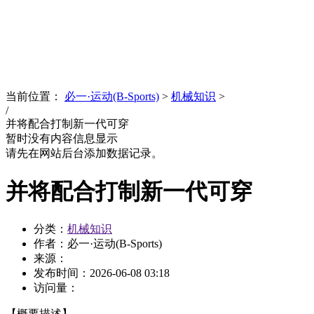
News
文化品牌
当前位置：
必一·运动(B-Sports)
>
机械知识
>
/
并将配合打制新一代可穿
暂时没有内容信息显示
请先在网站后台添加数据记录。
并将配合打制新一代可穿
分类：
机械知识
作者：必一·运动(B-Sports)
来源：
发布时间：
2026-06-08 03:18
访问量：
【概要描述】