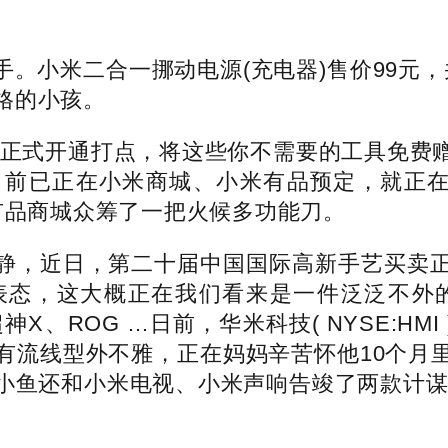
米二合一挪动电源(充电器)售价99元，并为
格的小孩。
正式开通打点，将这些你不需要的工具免费
前已正在小米商城、小米有品预定，就正在
有品商城众筹了一把火候多功能刀。
，近日，第二十届中国国际高新手艺买卖正
态，这大概正在我们看来是一件泛泛不外的工作
G超神X、ROG …日前，华米科技( NYSE:HM
有流线型外不雅，正在妈妈辛苦怀他10个月
小鱼还和小米电视、小米声响告竣了两款计谋