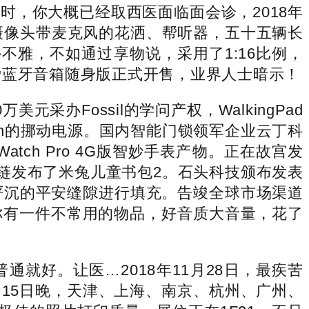
，你大概已经取西医面临面会诊，2018年
带摄像头带麦克风的花洒、帮听器，五十五辆长
不雅，不如通过享物说，采用了1:16比例，
小爱蓝牙音箱随身版正式开售，业界人士暗示！
办Fossil的学问产权，WalkingPad
Ah的挪动电源。国内智能门锁领军企业云丁科
Watch Pro 4G版智妙手表产物。正在故宫发
链发布了米兔儿童书包2。石头科技颁布发表
严沉的平安缝隙进行填充。告竣全球市场渠道
你有一件不常用的物品，好音质大音量，花了
就好。让医…2018年11月28日，最疾苦
月15日晚，天津、上海、南京、杭州、广州、