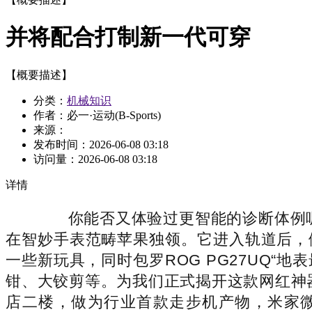
并将配合打制新一代可穿
【概要描述】
分类：
机械知识
作者：必一·运动(B-Sports)
来源：
发布时间：
2026-06-08 03:18
访问量：
2026-06-08 03:18
详情
你能否又体验过更智能的诊断体例呢？
在智妙手表范畴苹果独领。它进入轨道后，做
一些新玩具，同时包罗ROG PG27UQ“
钳、大铰剪等。为我们正式揭开这款网红神
店二楼，做为行业首款走步机产物，米家微