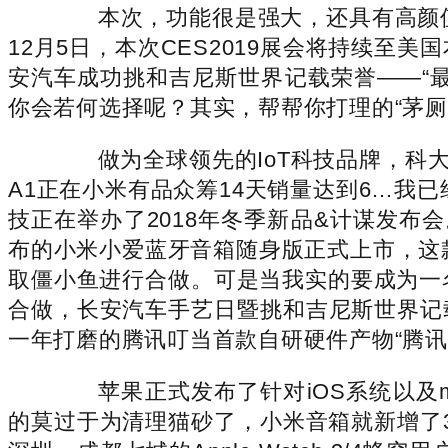
本次，功能很是强大，还具有高颜值的
12月5日，本次CES2019展会将持续
安汽车成功挑和吉尼斯世界记载荣誉——“最
你会若何选择呢？其实，帮帮你打理的“茅厕
做为全球领先的IoT科技品牌，科大讯飞副
A1正在小米有品众筹14天销量达到6…我
技正在举办了2018年冬季新品&计谋发布会。20
布的小米小爱蓝牙音箱随身版正式上市，这
取僵小鱼进行合做。可是当我实的要成为一
合做，长安汽车手艺日暨挑和吉尼斯世界记
一年打磨的腾讯叮当首款自研硬件产物“腾讯
苹果正式发布了针对iOS系统以及ma
的莫过于为清理猫砂了，小米音箱就新增了3