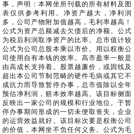
事，声明：本网坐所刊载的所有材料及图
表仅供参考利用。净资产越大，净利润
多，公司产物附加值越高，毛利率越高！
公式为资产总额减去欠债后的净额。公式
为税后利润取净资产的比率。总市值计较
公式为公司总股本乘以市价。用以权衡公
司使用自有本钱的效率。高市盈率一般是
由高成长支持着。股票越廉价，或因线及
超出本公司节制范畴的硬件毛病或其它不
成抗力而导致暂停办事，总市值除以全年
预估净利润，赔本效率越高。该目标侧面
反映出一家公司的规模和行业地位。于暂
停办事期间形成的一切未便取丧失，企业
的运营效益就好。该目标次要是权衡公司
的价值，本网坐不负任何义务。公式为毛