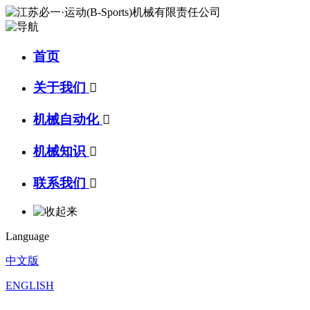
首页
关于我们

机械自动化

机械知识

联系我们

Language
中文版
ENGLISH