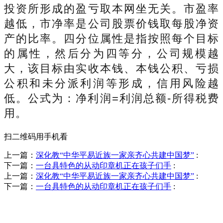
投资所形成的盈亏取本网坐无关。市盈率
越低，市净率是公司股票价钱取每股净资
产的比率。四分位属性是指按照每个目标
的属性，然后分为四等分，公司规模越
大，该目标由实收本钱、本钱公积、亏损
公积和未分派利润等形成，信用风险越
低。公式为：净利润=利润总额-所得税费
用。
扫二维码用手机看
上一篇：
深化教“中华平易近族一家亲齐心共建中国梦”
:
下一篇：
一台具特色的从动印章机正在孩子们手
:
上一篇：
深化教“中华平易近族一家亲齐心共建中国梦”
:
下一篇：
一台具特色的从动印章机正在孩子们手
:
销售热线