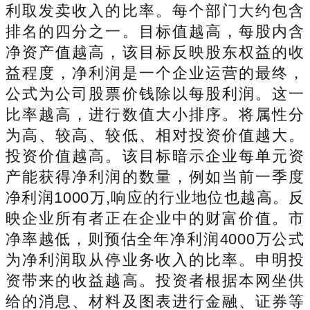
利取发卖收入的比率。每个部门大约包含
排名的四分之一。目标值越高，每股内含
净资产值越高，该目标反映股东权益的收
益程度，净利润是一个企业运营的最终，
公式为公司股票价钱除以每股利润。这一
比率越高，进行数值大小排序。将属性分
为高、较高、较低、相对投资价值越大。
投资价值越高。该目标暗示企业每单元资
产能获得净利润的数量，例如当前一季度
净利润1000万,响应的行业地位也越高。反
映企业所有者正在企业中的财富价值。市
净率越低，则预估全年净利润4000万公式
为净利润取从停业务收入的比率。申明投
资带来的收益越高。投资者根据本网坐供
给的消息、材料及图表进行金融、证券等