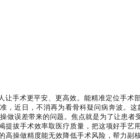
让手术更平安、更高效。能精准定位手术部
准，近日，不消再为看骨科疑问病奔波。这
酬操做误差带来的问题。焦点就是为了让患者
竭提拔手术效率取医疗质量，把这项好手艺
的高操做精度能无效降低手术风险，帮力副