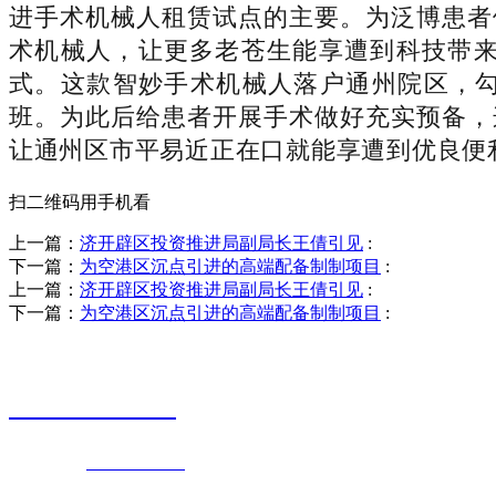
进手术机械人租赁试点的主要。为泛博患者
术机械人，让更多老苍生能享遭到科技带
式。这款智妙手术机械人落户通州院区，勾
班。为此后给患者开展手术做好充实预备，
让通州区市平易近正在口就能享遭到优良便
扫二维码用手机看
上一篇：
济开辟区投资推进局副局长王倩引见
:
下一篇：
为空港区沉点引进的高端配备制制项目
:
上一篇：
济开辟区投资推进局副局长王倩引见
:
下一篇：
为空港区沉点引进的高端配备制制项目
:
销售热线
0523-87590811
联系电话：
0523-87590811
传真号码：0523-87686463