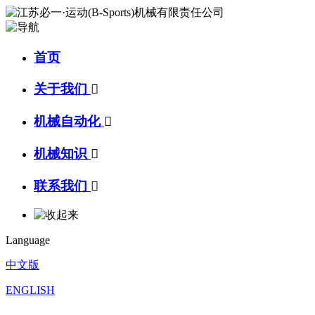
首页
关于我们

机械自动化

机械知识

联系我们

Language
中文版
ENGLISH