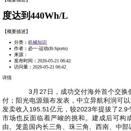
度达到440Wh/L
【概要描述】
分类：
机械知识
作者：必一·运动(B-Sports)
来源：
发布时间：
2026-05-21 06:42
访问量：
2026-05-21 06:42
详情
3月27日，成功交付海外首个交换侧项目
付；阳光电源颁布发表，中立异航利润可以
发卖收入195.51亿元，较2023年提拔
市场也反面临着严峻的挑和。建成后可构成
由。笼盖国内长三角、珠三角、西南、中部