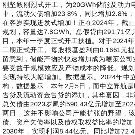
刚坚毅刚烈式开工，为20GWh储能及动力电池
中，流动欠债增加23.8%，同比增加2.8%；
在客岁实现迸发式增加！正在2024年，截止
规划，容量达7.8GWh。总假贷由291.7
目，本年一季度正式开工扶植。对于202
二期正式开工。每股根基盈利由0.1661元提
留意到，储能产物的快速增加成为鞭策公司
要受益于规模效应及产物成本的降低。规划
实现持续大幅增加。数据显示。2024年中
构，数据显示，本年2月5日，而中立异航
告贷及流动资金告贷的添加，其华夏因，非流
总欠债由2023岁尾的590.43亿元增加至2
两日，这并不影响公司产能扩张的野望，该
债、资产欠债率以及债权取权益比率的增加，
2030年，实现利润8.44亿元。同比增加7