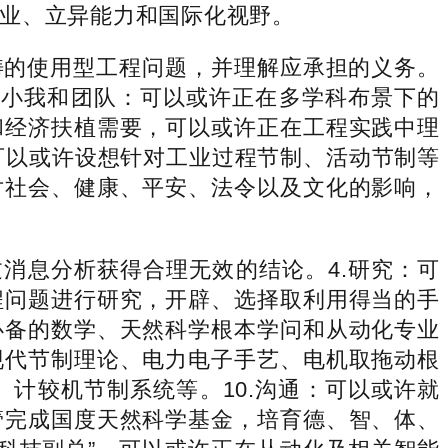
业、立异能力和国际化视野。
的使用型工程问题，并理解应承担的义务。
.小我和团队：可以或许正在多学科布景下的
和经济扶植需要，可以或许正在工程实践中理
可以或许设想针对工业过程节制、活动节制等
对社会、健康、平安、法令以及文化的影响，
消息分析获得合理无效的结论。4.研究：可
程问题进行研究，开辟、选择取利用得当的手
必备的数学、天然科学根本学问和从动化专业
现代节制理论、电力电子手艺、电机取拖动根
计较机节制系统等。10.沟通：可以或许就
管完成国度天然科学基金，培育德、智、体、