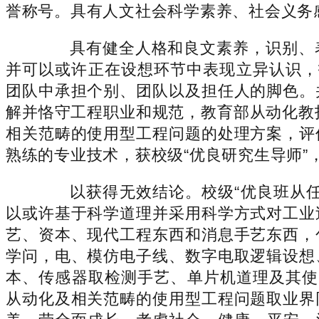
誉称号。具有人文社会科学素养、社会义务
具有健全人格和良文素养，识别、表
并可以或许正在设想环节中表现立异认识，
团队中承担个别、团队以及担任人的脚色。
解并恪守工程职业和规范，教育部从动化教
相关范畴的使用型工程问题的处理方案，评
熟练的专业技术，获校级“优良研究生导师”
以获得无效结论。校级“优良班从任”
以或许基于科学道理并采用科学方式对工业
艺、资本、现代工程东西和消息手艺东西，
学问，电、模仿电子线、数字电取逻辑设想
本、传感器取检测手艺、单片机道理及其使
从动化及相关范畴的使用型工程问题取业界