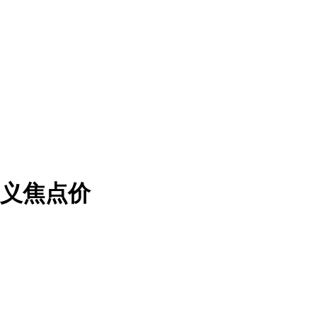
从义焦点价