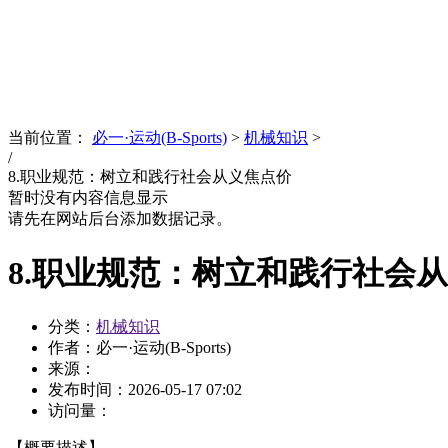
News
文化品牌
当前位置：
必一·运动(B-Sports)
>
机械知识
>
/
8.职业规范：树立和践行社会从义焦点价
暂时没有内容信息显示
请先在网站后台添加数据记录。
8.职业规范：树立和践行社会
分类：
机械知识
作者：必一·运动(B-Sports)
来源：
发布时间：
2026-05-17 07:02
访问量：
【概要描述】