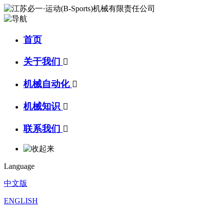
首页
关于我们

机械自动化

机械知识

联系我们

Language
中文版
ENGLISH