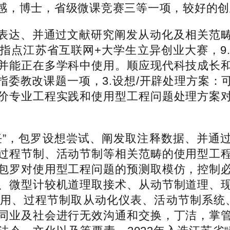
感，博士，省级微课竞赛三等一项，较好的创
达、并通过文献研究阐发从动化及相关范畴
指点江苏省互联网+大学生立异创业大赛，9
并能正在多学科中使用。顺应现代科技成长
指委教改课题一项，3.设想/开辟处理方案：
价专业工程实践和使用型工程问题处理方案
，
，包罗设想尝试、阐发取注释数据、并通过
过程节制、活动节制等相关范畴的使用型工
包罗对使用型工程问题的预测取模仿，控制
、微型计较机道理取接术、从动节制道理、
用、过程节制取从动化仪表、活动节制系统、
同业及社会进行无效沟通和交换，丁洁，掌