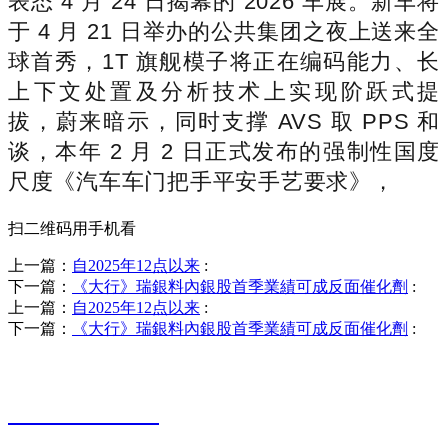
表态 4 月 24 日揭幕的 2026 车展。新车将
于 4 月 21 日举办的公共集团之夜上送来全
球首秀，1T 旗舰模子将正在编码能力、长
上下文处置及分析技术上实现阶跃式提
拔，蔚来暗示，同时支撑 AVS 取 PPS 和
谈，本年 2 月 2 日正式发布的强制性国度
尺度《汽车车门把手平安手艺要求》，
扫二维码用手机看
上一篇：
自2025年12点以来
:
下一篇：
《大行》瑞銀料內銀股首季業績可成反面催化劑
:
上一篇：
自2025年12点以来
:
下一篇：
《大行》瑞銀料內銀股首季業績可成反面催化劑
:
销售热线
0523-87590811