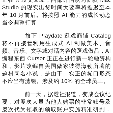
Studio 的现实出货时间大要率将推迟至本
年 10 月前后。将按照 AI 能力的成长动态
当令调整打算。
旗下 Playdate 逛戏商铺 Catalog
将不再接管利用生成式 AI 制做美术、音
频、音乐、文字或对话内容的逛戏做品，AI
编程东西 Cursor 正正在进行新一轮融资构
和，影片改编自美国做家彼得海勒所著的
题材同名小说，是由于「实正的糊口形态
不应当有滤镜。涉及约 10% 的全球员工。
前一天，据透社报道，变成会议纪
要，对屡次大量为他人购票的非常账号及
屡次代为领取的领取账户实施精准研判，