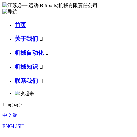
首页
关于我们

机械自动化

机械知识

联系我们

Language
中文版
ENGLISH