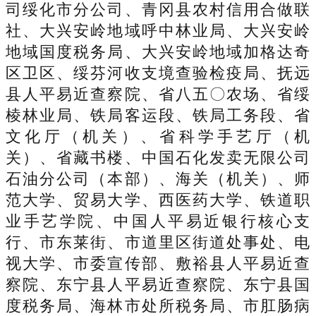
司绥化市分公司、青冈县农村信用合做联
社、大兴安岭地域呼中林业局、大兴安岭
地域国度税务局、大兴安岭地域加格达奇
区卫区、绥芬河收支境查验检疫局、抚远
县人平易近查察院、省八五〇农场、省绥
棱林业局、铁局客运段、铁局工务段、省
文化厅（机关）、省科学手艺厅（机
关）、省藏书楼、中国石化发卖无限公司
石油分公司（本部）、海关（机关）、师
范大学、贸易大学、西医药大学、铁道职
业手艺学院、中国人平易近银行核心支
行、市东莱街、市道里区街道处事处、电
视大学、市委宣传部、敷裕县人平易近查
察院、东宁县人平易近查察院、东宁县国
度税务局、海林市处所税务局、市肛肠病