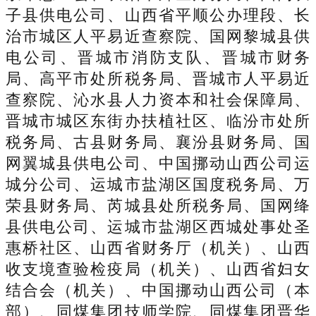
子县供电公司、山西省平顺公办理段、长
治市城区人平易近查察院、国网黎城县供
电公司、晋城市消防支队、晋城市财务
局、高平市处所税务局、晋城市人平易近
查察院、沁水县人力资本和社会保障局、
晋城市城区东街办扶植社区、临汾市处所
税务局、古县财务局、襄汾县财务局、国
网翼城县供电公司、中国挪动山西公司运
城分公司、运城市盐湖区国度税务局、万
荣县财务局、芮城县处所税务局、国网绛
县供电公司、运城市盐湖区西城处事处圣
惠桥社区、山西省财务厅（机关）、山西
收支境查验检疫局（机关）、山西省妇女
结合会（机关）、中国挪动山西公司（本
部）、同煤集团技师学院、同煤集团晋华