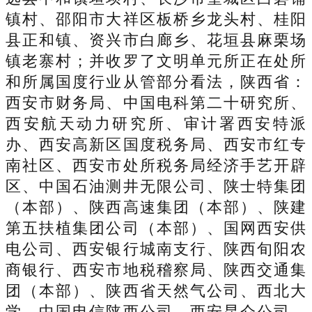
镇村、邵阳市大祥区板桥乡龙头村、桂阳
县正和镇、资兴市白廊乡、花垣县麻栗场
镇老寨村；并收罗了文明单元所正在处所
和所属国度行业从管部分看法，陕西省：
西安市财务局、中国电科第二十研究所、
西安航天动力研究所、审计署西安特派
办、西安高新区国度税务局、西安市红专
南社区、西安市处所税务局经济手艺开辟
区、中国石油测井无限公司、陕士特集团
（本部）、陕西高速集团（本部）、陕建
第五扶植集团公司（本部）、国网西安供
电公司、西安银行城南支行、陕西旬阳农
商银行、西安市地税稽察局、陕西交通集
团（本部）、陕西省天然气公司、西北大
学、中国电信陕西公司、西安昆仑公司、