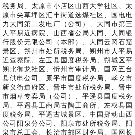
税务局、太原市小店区山西大学社区、太
原市尖草坪区汇丰街道选煤社区、国电电
力大同第二发电厂（公司）、大同市第三
人平易近病院、山西省公局大同、大同银
行股份无限公司（本部）、大同云冈石窟
景区、朔州市处所税务局、朔州市人平易
近查察院、左玉县国度税务局、朔城区平
朔北御龙社区、忻州市审计局、国网五台
县供电公司、原平市国度税务局、孝义市
新义街道府区、晋中市处所税务局、晋中
市烟草专卖局（公司）、平遥县国度税务
局、平遥县工商局古陶工商所、左权县国
度税务局、平遥古城景区、中国挪动山西
公司阳泉分公司、阳泉市处所税务局、阳
泉市总工会、长治市郊区财务局、国网长