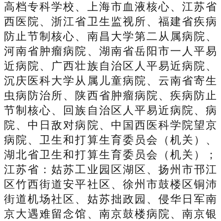
高档专科学校、上海市血液核心、江苏省
西医院、浙江省卫生监视所、福建省疾病
防止节制核心、南昌大学第二从属病院、
河南省肿瘤病院、湖南省岳阳市一人平易
近病院、广西壮族自治区人平易近病院、
沉庆医科大学从属儿童病院、云南省寄生
虫病防治所、陕西省肿瘤病院、疾病防止
节制核心、回族自治区人平易近病院、病
院、中日敌对病院、中国西医科学院望京
病院、卫生和打算生育委员会（机关）、
湖北省卫生和打算生育委员会（机关）；
江苏省：姑苏工业园区湖区、扬州市邗江
区竹西街道安平社区、徐州市鼓楼区铜沛
街道机场社区、姑苏拙政园、侵华日军南
京大遇难留念馆、南京鼓楼病院、南京银