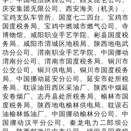
庆安集团无限公司、西安海关（机关）、
宝鸡支队车管所、国度七二四台、宝鸡市
国度税务局、宝鸡中燃城市燃气公司、寺
博物馆、咸阳职业手艺学院、彬县国度税
务局、咸阳市渭城区地税局、陕西地电武
功分公司、渭南职业手艺学院、中国挪动
渭南分公司、渭南市国度税务局、铜川市
公交公司、铜川供电局、铜川市国度税务
局、中国挪动延安分公司、延安市处所税
务局、耽误油田西区采油厂、陕西中烟延
安卷烟厂、志丹县处所税务局、榆林市国
度税务局、陕西地电榆林供电局、耽误石
油榆林炼油厂、中国挪动榆林分公司、中
国挪动汉平分公司、秦龙电力二郎坝公