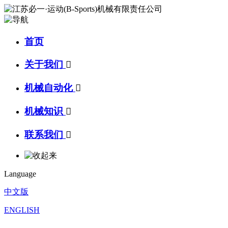
首页
关于我们

机械自动化

机械知识

联系我们

Language
中文版
ENGLISH