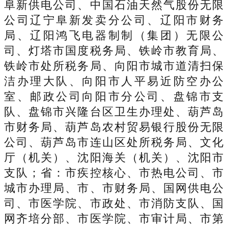
阜新供电公司、中国石油天然气股份无限
公司辽宁阜新发卖分公司、辽阳市财务
局、辽阳鸿飞电器制制（集团）无限公
司、灯塔市国度税务局、铁岭市教育局、
铁岭市处所税务局、向阳市城市道清扫保
洁办理大队、向阳市人平易近防空办公
室、邮政公司向阳市分公司、盘锦市支
队、盘锦市兴隆台区卫生办理处、葫芦岛
市财务局、葫芦岛农村贸易银行股份无限
公司、葫芦岛市连山区处所税务局、文化
厅（机关）、沈阳海关（机关）、沈阳市
支队；省：市疾控核心、市热电公司、市
城市办理局、市、市财务局、国网供电公
司、市医学院、市政处、市消防支队、国
网齐培分部、市医学院、市审计局、市第