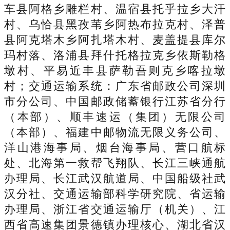
车县阿格乡雕栏村、温宿县托乎拉乡大汗
村、乌恰县黑孜苇乡阿热布拉克村、泽普
县阿克塔木乡阿扎塔木村、麦盖提县库尔
玛村落、洛浦县拜什托格拉克乡依斯勒格
墩村、平易近丰县萨勒吾则克乡喀拉墩
村；交通运输系统：广东省邮政公司深圳
市分公司、中国邮政储蓄银行江苏省分行
（本部）、顺丰速运（集团）无限公司
（本部）、福建中邮物流无限义务公司、
洋山港海事局、烟台海事局、营口航标
处、北海第一救帮飞翔队、长江三峡通航
办理局、长江武汉航道局、中国船级社武
汉分社、交通运输部科学研究院、省运输
办理局、浙江省交通运输厅（机关）、江
西省高速集团景德镇办理核心、湖北省汉