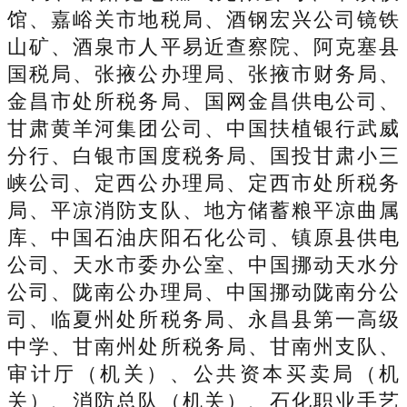
馆、嘉峪关市地税局、酒钢宏兴公司镜铁
山矿、酒泉市人平易近查察院、阿克塞县
国税局、张掖公办理局、张掖市财务局、
金昌市处所税务局、国网金昌供电公司、
甘肃黄羊河集团公司、中国扶植银行武威
分行、白银市国度税务局、国投甘肃小三
峡公司、定西公办理局、定西市处所税务
局、平凉消防支队、地方储蓄粮平凉曲属
库、中国石油庆阳石化公司、镇原县供电
公司、天水市委办公室、中国挪动天水分
公司、陇南公办理局、中国挪动陇南分公
司、临夏州处所税务局、永昌县第一高级
中学、甘南州处所税务局、甘南州支队、
审计厅（机关）、公共资本买卖局（机
关）、消防总队（机关）、石化职业手艺