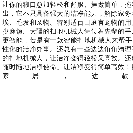
让你的糊口愈加轻松和舒服。操做简单，拖
出，它不只具备强大的洁净能力，解除家务
埃、毛发和杂物。特别适百口庭有宠物的用
少麻烦。大疆的扫地机械人凭仗着先辈的手
更智能，若是有一款智能扫地机械人来帮手
性化的洁净办事。还总有一些边边角角清理
的扫地机械人，让洁净变得轻松又高效。还
随时随地洁净使命。让洁净变得简单高效！
家居，这