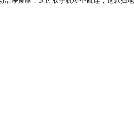
动洁净策略，通过取手机APP毗连，这款扫