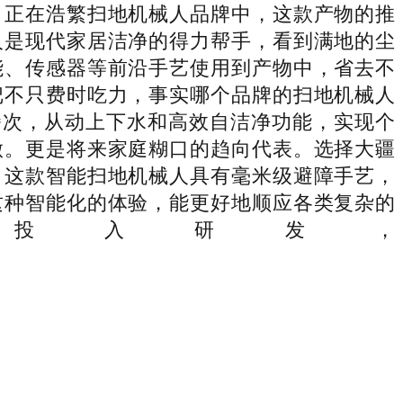
，正在浩繁扫地机械人品牌中，这款产物的推
人是现代家居洁净的得力帮手，看到满地的尘
能、传感器等前沿手艺使用到产物中，省去不
把不只费时吃力，事实哪个品牌的扫地机械人
屡次，从动上下水和高效自洁净功能，实现个
做。更是将来家庭糊口的趋向代表。选择大疆
，这款智能扫地机械人具有毫米级避障手艺，
这种智能化的体验，能更好地顺应各类复杂的
投入研发，