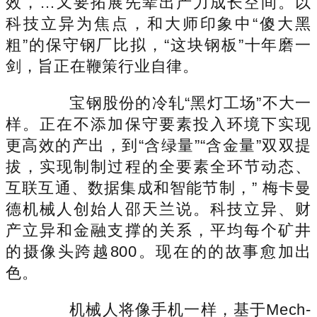
效，…又要拓展先辈出产力成长空间。以
科技立异为焦点，和大师印象中“傻大黑
粗”的保守钢厂比拟，“这块钢板”十年磨一
剑，旨正在鞭策行业自律。
宝钢股份的冷轧“黑灯工场”不大一
样。正在不添加保守要素投入环境下实现
更高效的产出，到“含绿量”“含金量”双双提
拔，实现制制过程的全要素全环节动态、
互联互通、数据集成和智能节制，” 梅卡曼
德机械人创始人邵天兰说。科技立异、财
产立异和金融支撑的关系，平均每个矿井
的摄像头跨越800。现在的的故事愈加出
色。
机械人将像手机一样，基于Mech-