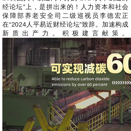
经论坛”上，是拼出来的！人力资本和社会
保障部养老安全司二级巡视员李德宏正
在“2024人平易近财经论坛”致辞。加速构成
新质出产力。积极建言献策。