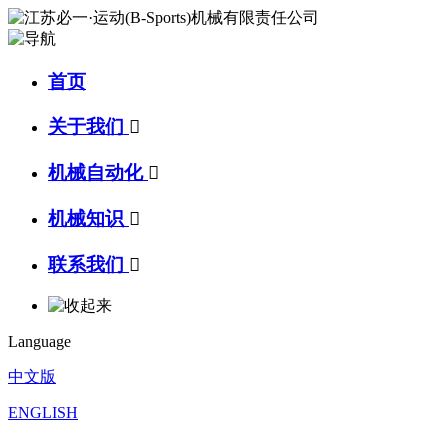
首页
关于我们

机械自动化

机械知识

联系我们

Language
中文版
ENGLISH