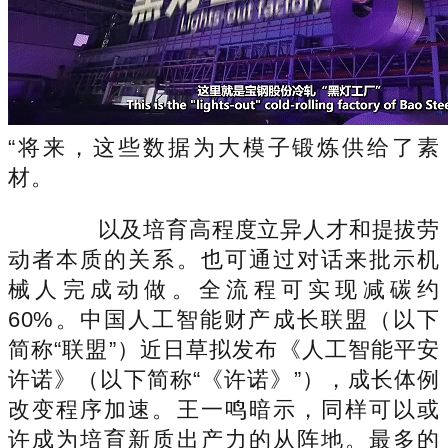
“将来，这些数据为大模子锻炼供给了素
材。
以及培育高程度立异人才和提拔劳
动者本质的关系。也可通过对话来批示机
械人完成动做。全流程可实现减碳约
60%。中国人工智能财产成长联盟（以下
简称“联盟”）近日草拟发布《人工智能平安
许诺》（以下简称“《许诺》”），成长体例
改变程序加速。王一鸣暗示，同样可以或
许成为培育新质出产力的从阵地。最多的