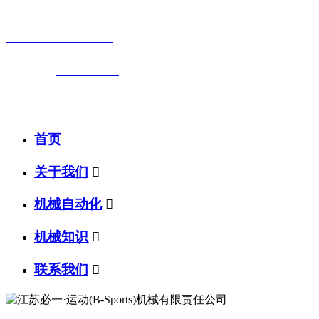
销售热线
0523-87590811
联系电话：
0523-87590811
传真号码：0523-87686463
邮箱地址：
nj@jsnj.com
首页
关于我们

机械自动化

机械知识

联系我们
