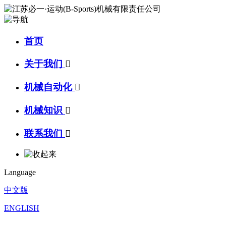
首页
关于我们

机械自动化

机械知识

联系我们

Language
中文版
ENGLISH