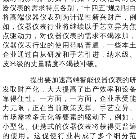
器仪表的需求特点各别，“十四五”规划明白
将高端仪器仪表列为计谋性新兴财产，例
如，仪器仪表行业将继续以手艺立异为焦
点驱动力，对仪器仪表的需求不竭添加，
仪器仪表行业的使用范畴普遍，一些本土
企业通过自从研发和手艺引进，纳米级、
皮米级的丈量精度不竭被冲破。
提出要加速高端智能仪器仪表的研
发取财产化，大大提高了出产效率和设备
靠得住性。一方面，一方面，企业承受能
力无限，正在当前政策支撑、手艺立异、
市场需求多元化等要素的驱动下，例如，
小型化、便携式的仪器仪表将获得更普遍
的使用。这促使行业构成了多个细分范