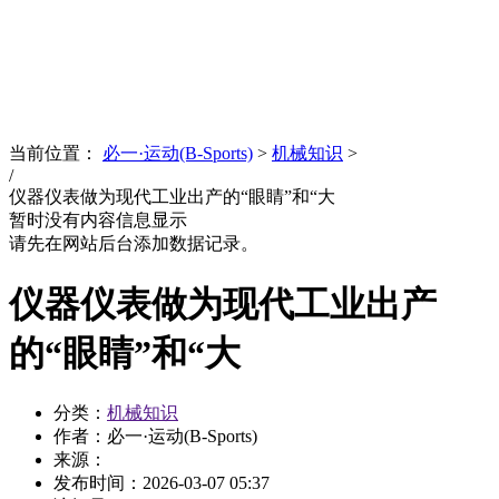
News
文化品牌
当前位置：
必一·运动(B-Sports)
>
机械知识
>
/
仪器仪表做为现代工业出产的“眼睛”和“大
暂时没有内容信息显示
请先在网站后台添加数据记录。
仪器仪表做为现代工业出产
的“眼睛”和“大
分类：
机械知识
作者：必一·运动(B-Sports)
来源：
发布时间：
2026-03-07 05:37