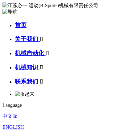
首页
关于我们

机械自动化

机械知识

联系我们

Language
中文版
ENGLISH