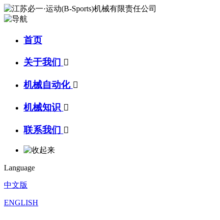
首页
关于我们

机械自动化

机械知识

联系我们

Language
中文版
ENGLISH