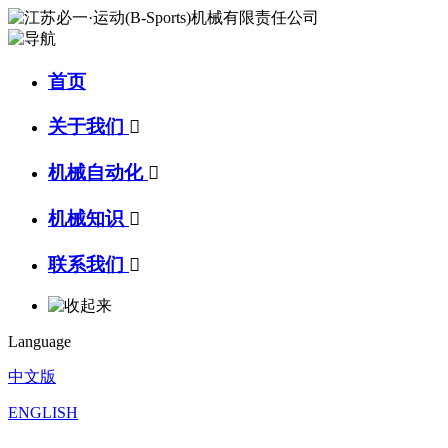
首页
关于我们

机械自动化

机械知识

联系我们

Language
中文版
ENGLISH